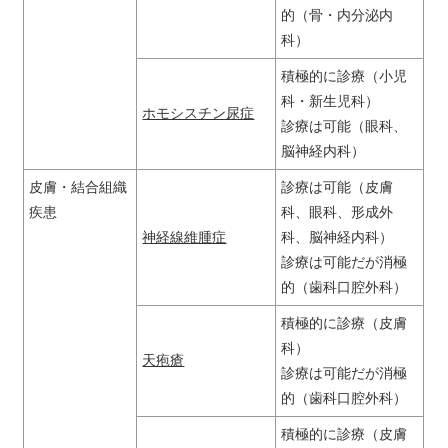
的（骨・内分泌内
科）
積極的に診療（小児
科・新生児科）
ホモシスチン尿症
診療は可能（眼科、
脳神経内科）
皮膚・結合組織
診療は可能（皮膚
疾患
科、眼科、形成外
神経線維腫症
科、脳神経内科）
診療は可能だが消極
的（歯科口腔外科）
積極的に診療（皮膚
科）
天疱瘡
診療は可能だが消極
的（歯科口腔外科）
積極的に診療（皮膚