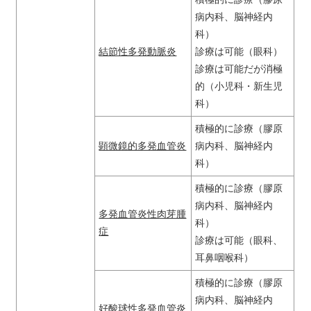
病内科、脳神経内
科）
結節性多発動脈炎
診療は可能（眼科）
診療は可能だが消極
的（小児科・新生児
科）
積極的に診療（膠原
顕微鏡的多発血管炎
病内科、脳神経内
科）
積極的に診療（膠原
病内科、脳神経内
多発血管炎性肉芽腫
科）
症
診療は可能（眼科、
耳鼻咽喉科）
積極的に診療（膠原
病内科、脳神経内
好酸球性多発血管炎