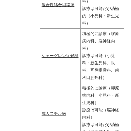
科）
混合性結合組織病
診療は可能だが消極
的（小児科・新生児
科）
積極的に診療（膠原
病内科、脳神経内
科）
シェーグレン症候群
診療は可能（小児
科・新生児科、眼
科、耳鼻咽喉科、歯
科口腔外科）
積極的に診療（膠原
病内科、小児科・新
生児科）
診療は可能（脳神経
成人スチル病
内科）
診療は可能だが消極