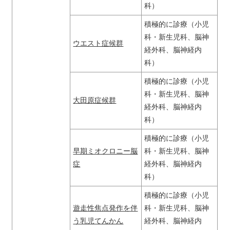
科）
積極的に診療（小児
科・新生児科、脳神
ウエスト症候群
経外科、脳神経内
科）
積極的に診療（小児
科・新生児科、脳神
大田原症候群
経外科、脳神経内
科）
積極的に診療（小児
早期ミオクロニー脳
科・新生児科、脳神
症
経外科、脳神経内
科）
積極的に診療（小児
遊走性焦点発作を伴
科・新生児科、脳神
う乳児てんかん
経外科、脳神経内