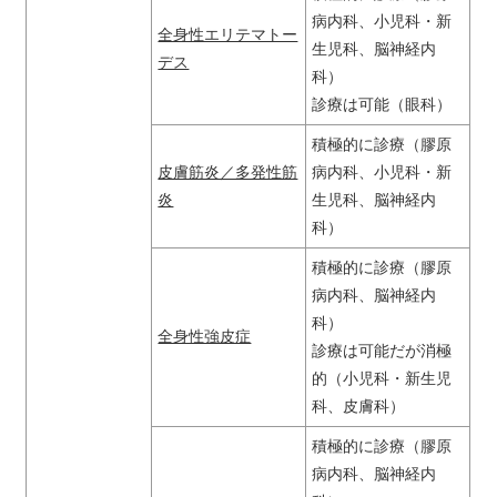
病内科、小児科・新
全身性エリテマトー
生児科、脳神経内
デス
科）
診療は可能（眼科）
積極的に診療（膠原
皮膚筋炎／多発性筋
病内科、小児科・新
炎
生児科、脳神経内
科）
積極的に診療（膠原
病内科、脳神経内
科）
全身性強皮症
診療は可能だが消極
的（小児科・新生児
科、皮膚科）
積極的に診療（膠原
病内科、脳神経内