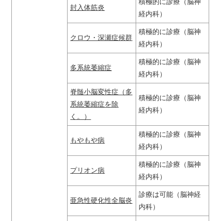
積極的に診療（脳神
封入体筋炎
経内科）
積極的に診療（脳神
クロウ・深瀬症候群
経内科）
積極的に診療（脳神
多系統萎縮症
経内科）
脊髄小脳変性症（多
積極的に診療（脳神
系統萎縮症を除
経内科）
く。）
積極的に診療（脳神
もやもや病
経内科）
積極的に診療（脳神
プリオン病
経内科）
診療は可能（脳神経
亜急性硬化性全脳炎
内科）