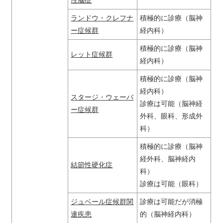
性脳症
ランドウ・クレフナ
積極的に診療（脳神
ー症候群
経内科）
積極的に診療（脳神
レット症候群
経内科）
積極的に診療（脳神
経内科）
スタージ・ウェーバ
診療は可能（脳神経
ー症候群
外科、眼科、形成外
科）
積極的に診療（脳神
経外科、脳神経内
結節性硬化症
科）
診療は可能（眼科）
ジュベール症候群関
診療は可能だが消極
連疾患
的（脳神経内科）