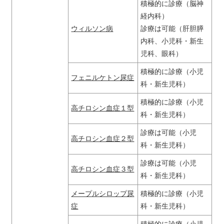
積極的に診療（脳神
経内科）
ウィルソン病
診療は可能（肝胆膵
内科、小児科・新生
児科、眼科）
積極的に診療（小児
フェニルケトン尿症
科・新生児科）
積極的に診療（小児
高チロシン血症１型
科・新生児科）
診療は可能（小児
高チロシン血症２型
科・新生児科）
診療は可能（小児
高チロシン血症３型
科・新生児科）
メープルシロップ尿
積極的に診療（小児
症
科・新生児科）