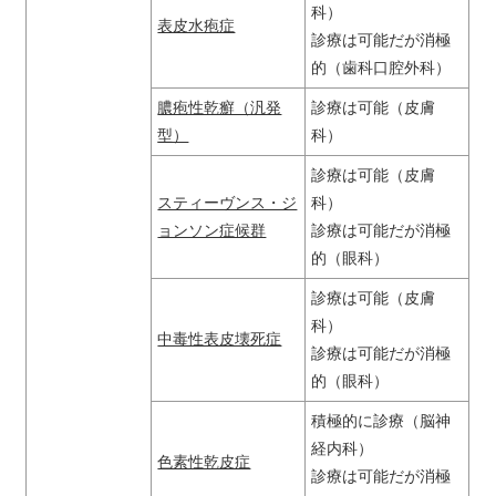
科）
表皮水疱症
診療は可能だが消極
的（歯科口腔外科）
膿疱性乾癬（汎発
診療は可能（皮膚
型）
科）
診療は可能（皮膚
スティーヴンス・ジ
科）
ョンソン症候群
診療は可能だが消極
的（眼科）
診療は可能（皮膚
科）
中毒性表皮壊死症
診療は可能だが消極
的（眼科）
積極的に診療（脳神
経内科）
色素性乾皮症
診療は可能だが消極