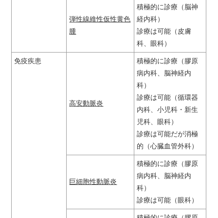
積極的に診療（脳神
弾性線維性仮性黄色
経内科）
腫
診療は可能（皮膚
科、眼科）
免疫疾患
積極的に診療（膠原
病内科、脳神経内
科）
診療は可能（循環器
高安動脈炎
内科、小児科・新生
児科、眼科）
診療は可能だが消極
的（心臓血管外科）
積極的に診療（膠原
病内科、脳神経内
巨細胞性動脈炎
科）
診療は可能（眼科）
積極的に診療（膠原