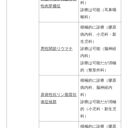
科）
性肉芽腫症
診療は可能（耳鼻咽
喉科）
積極的に診療（膠原
病内科、小児科・新
生児科）
悪性関節リウマチ
診療は可能（脳神経
内科）
診療は可能だが消極
的（整形外科）
積極的に診療（膠原
病内科、脳神経内
原発性抗リン脂質抗
科）
体症候群
診療は可能だが消極
的（小児科・新生児
科）
積極的に診療（膠原