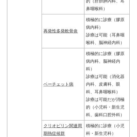
的（肝胆膵内科、耳
鼻咽喉科）
積極的に診療（膠原
病内科）
再発性多発軟骨炎
診療は可能（耳鼻咽
喉科、脳神経内科）
積極的に診療（膠原
病内科、脳神経内
科）
診療は可能（消化器
ベーチェット病
内科、皮膚科、眼
科、耳鼻咽喉科）
診療は可能だが消極
的（小児科・新生児
科、歯科口腔外科）
クリオピリン関連周
積極的に診療（小児
期熱症候群
科・新生児科）