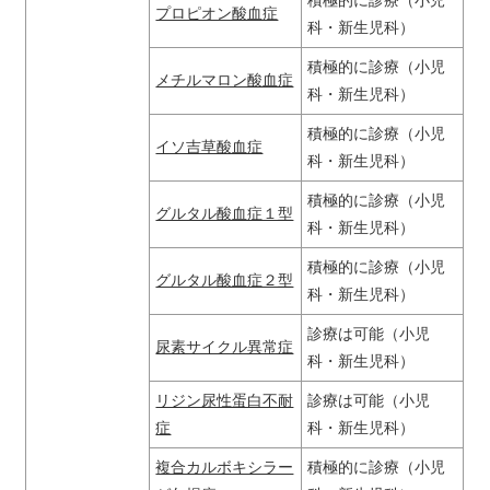
積極的に診療（小児
プロピオン酸血症
科・新生児科）
積極的に診療（小児
メチルマロン酸血症
科・新生児科）
積極的に診療（小児
イソ吉草酸血症
科・新生児科）
積極的に診療（小児
グルタル酸血症１型
科・新生児科）
積極的に診療（小児
グルタル酸血症２型
科・新生児科）
診療は可能（小児
尿素サイクル異常症
科・新生児科）
リジン尿性蛋白不耐
診療は可能（小児
症
科・新生児科）
複合カルボキシラー
積極的に診療（小児