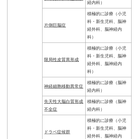
経内科）
積極的に診療（小児
科・新生児科、脳神
片側巨脳症
経外科、脳神経内
科）
積極的に診療（小児
科・新生児科、脳神
限局性皮質異形成
経外科、脳神経内
科）
積極的に診療（脳神
神経細胞移動異常症
経内科）
先天性大脳白質形成
積極的に診療（脳神
不全症
経内科）
積極的に診療（小児
科・新生児科、脳神
ドラベ症候群
経外科、脳神経内