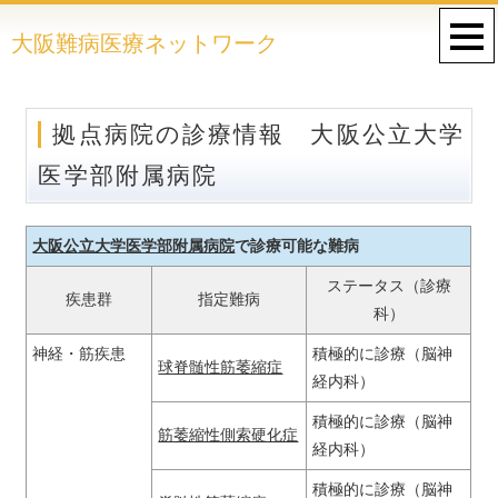
大阪難病医療ネットワーク
拠点病院の診療情報 大阪公立大学
医学部附属病院
大阪公立大学医学部附属病院
で診療可能な難病
ステータス（診療
疾患群
指定難病
科）
神経・筋疾患
積極的に診療（脳神
球脊髄性筋萎縮症
経内科）
積極的に診療（脳神
筋萎縮性側索硬化症
経内科）
積極的に診療（脳神