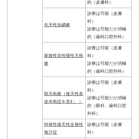
的（皮膚科）
診療は可能（皮膚
科）
先天性魚鱗癬
診療は可能だが消極
的（歯科口腔外科）
診療は可能（皮膚
家族性良性慢性天疱
科）
瘡
診療は可能だが消極
的（歯科口腔外科）
診療は可能（皮膚
科）
類天疱瘡（後天性表
診療は可能だが消極
皮水疱症を含む。）
的（眼科、歯科口腔
外科）
特発性後天性全身性
診療は可能（皮膚
無汗症
科）