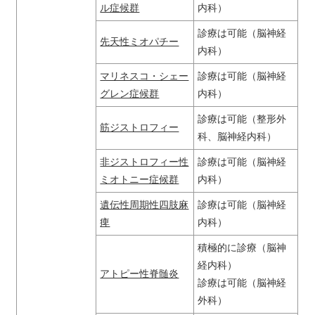
ル症候群
内科）
診療は可能（脳神経
先天性ミオパチー
内科）
マリネスコ・シェー
診療は可能（脳神経
グレン症候群
内科）
診療は可能（整形外
筋ジストロフィー
科、脳神経内科）
非ジストロフィー性
診療は可能（脳神経
ミオトニー症候群
内科）
遺伝性周期性四肢麻
診療は可能（脳神経
痺
内科）
積極的に診療（脳神
経内科）
アトピー性脊髄炎
診療は可能（脳神経
外科）