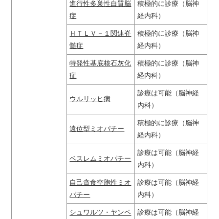
進行性多巣性白質脳
積極的に診療（脳神
症
経内科）
ＨＴＬＶ－１関連脊
積極的に診療（脳神
髄症
経内科）
特発性基底核石灰化
積極的に診療（脳神
症
経内科）
診療は可能（脳神経
ウルリッヒ病
内科）
積極的に診療（脳神
遠位型ミオパチー
経内科）
診療は可能（脳神経
ベスレムミオパチー
内科）
自己貪食空胞性ミオ
診療は可能（脳神経
パチー
内科）
シュワルツ・ヤンペ
診療は可能（脳神経