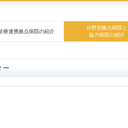
分野別拠点病院と
診療連携拠点病院の紹介
協力病院の紹介
ター