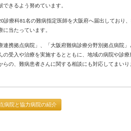
献できるよう努めています。
20診療科81名の難病指定医師を大阪府へ届出しており、
療に当たっています。
療連携拠点病院」、「大阪府難病診療分野別拠点病院」
んの受入や治療を実施するとともに、地域の病院や診療
からの、難病患者さんに関する相談にも対応してまいり
点病院と協力病院の紹介