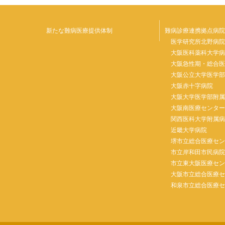
新たな難病医療提供体制
難病診療連携拠点病院
医学研究所北野病
大阪医科薬科大学
大阪急性期・総合
大阪公立大学医学
大阪赤十字病院
大阪大学医学部附
大阪南医療センタ
関西医科大学附属
近畿大学病院
堺市立総合医療セ
市立岸和田市民病
市立東大阪医療セ
大阪市立総合医療
和泉市立総合医療