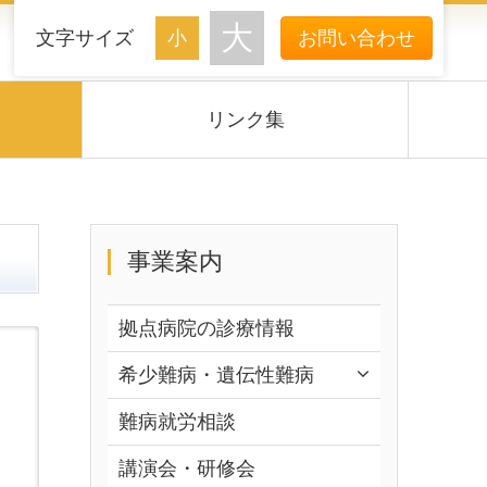
文字サイズ
お問い合わせ
リンク集
事業案内
拠点病院の診療情報
希少難病・遺伝性難病
難病就労相談
講演会・研修会