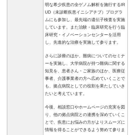
明な希少疾患の全ゲノム解析を施行するIR
UD（未診断疾患イニシアチブ）プログラ
ムにも参加し、最先端の遺伝子検査を実施
しています。また治験・臨床研究を行う臨
床研究・イノベーションセンターを活用
し、先進的な治療を実施して参ります。
さらに診療のほか、難病についてのセミナ
ーを実施し、大学病院が持つ難病に関する
知見を、患者さん・ご家族のほか、医療従
事者、介護事業者の方へ広めていくことで
も、拠点病院としての役割を果たしていき
たいと考えています。
今後、相談窓口やホームページの充実を図
り、他の拠点病院との連携を深めていくこ
とで、疾患にお悩みの方がよりスムーズに
情報を得ることができるよう努めて参りま