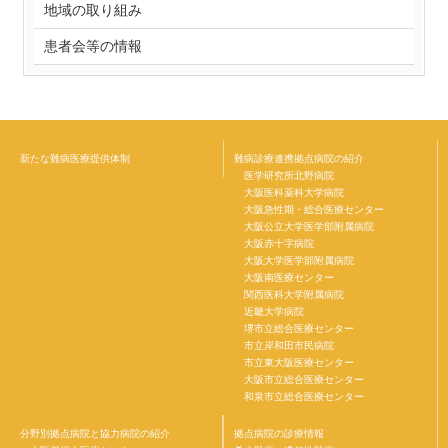
地域の取り組み
患者会等の情報
新たな難病医療提供体制
難病診療連携拠点病院の紹介
医学研究所北野病院
大阪医科薬科大学病院
大阪急性期・総合医療センター
大阪公立大学医学部附属病院
大阪赤十字病院
大阪大学医学部附属病院
大阪南医療センター
関西医科大学附属病院
近畿大学病院
堺市立総合医療センター
市立岸和田市民病院
市立東大阪医療センター
大阪市立総合医療センター
和泉市立総合医療センター
分野別拠点病院と協力病院の紹介
拠点病院の診療情報