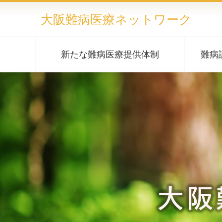
大阪難病医療ネットワーク
新たな難病医療提供体制
難病