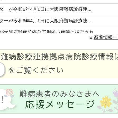
ーが令和6年4月1日に大阪府難病診療連...
ーが令和6年4月1日に大阪府難病診療連...
が大阪府難病診療分野別拠点病院に指定され...
»
新着情報一