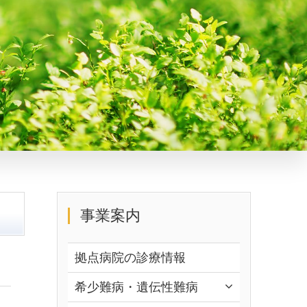
事業案内
拠点病院の診療情報
希少難病・遺伝性難病