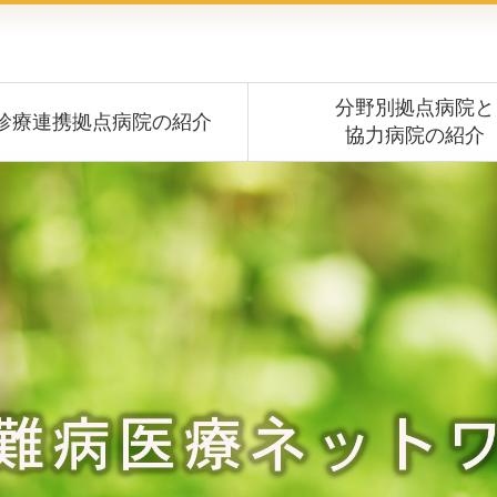
分野別拠点病院と
診療連携拠点病院の紹介
協力病院の紹介