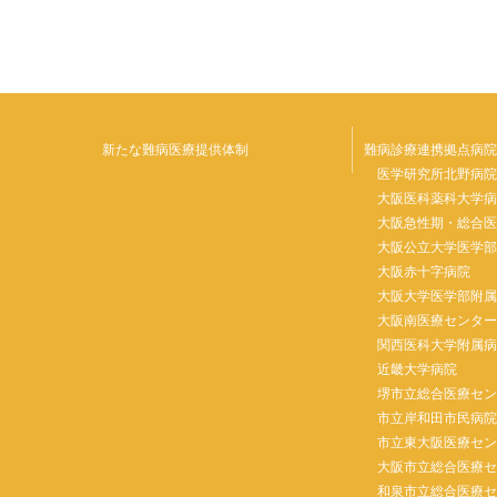
新たな難病医療提供体制
難病診療連携拠点病院
医学研究所北野病
大阪医科薬科大学
大阪急性期・総合
大阪公立大学医学
大阪赤十字病院
大阪大学医学部附
大阪南医療センタ
関西医科大学附属
近畿大学病院
堺市立総合医療セ
市立岸和田市民病
市立東大阪医療セ
大阪市立総合医療
和泉市立総合医療