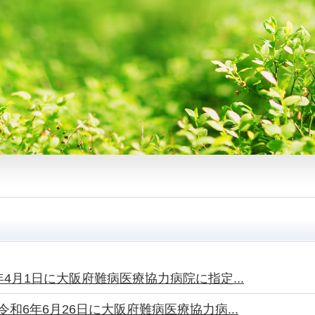
4月1日に大阪府難病医療協力病院に指定...
和6年6月26日に大阪府難病医療協力病...