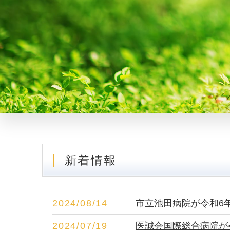
新着情報
2024/08/14
市立池田病院が令和6年
2024/07/19
医誠会国際総合病院が令